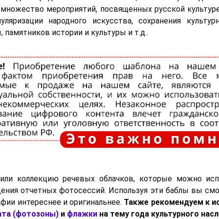
 множество мероприятий, посвященных русской культур
уляризации народного искусства, сохранения культур
 памятников истории и культуры и т.д..
или коллекцию речевых облачков, которые можно исп
ения отчетных фотосессий. Используя эти баблы вы см
фии интереснее и оригинальнее.
Также рекомендуем к и
ата (фотозоны)
и
флажки
на тему года культурного нас