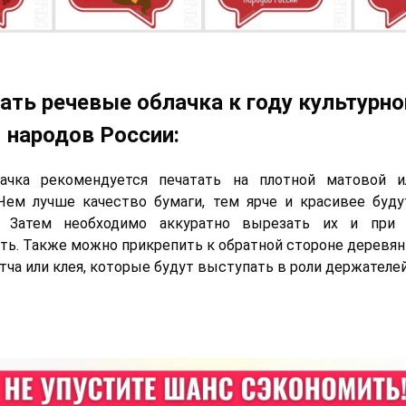
ать речевые облачка к году культурно
 народов России:
ачка рекомендуется печатать на плотной матовой и
Чем лучше качество бумаги, тем ярче и красивее буд
. Затем необходимо аккуратно вырезать их и при 
ть. Также можно прикрепить к обратной стороне деревян
ча или клея, которые будут выступать в роли держателей