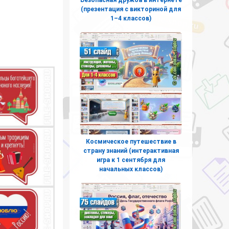
(презентация с викториной для
1–4 классов)
Космическое путешествие в
страну знаний (интерактивная
игра к 1 сентября для
начальных классов)