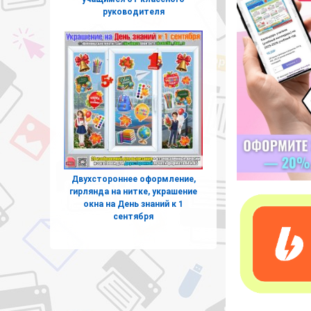
руководителя
Двухстороннее оформление,
гирлянда на нитке, украшение
окна на День знаний к 1
сентября