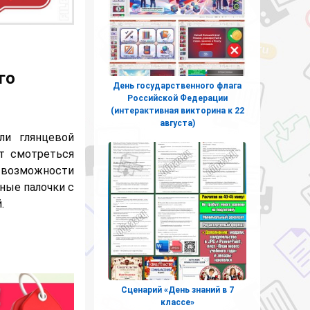
го
День государственного флага
Российской Федерации
(интерактивная викторина к 22
августа)
ли глянцевой
ут смотреться
возможности
ные палочки с
.
Сценарий «День знаний в 7
классе»