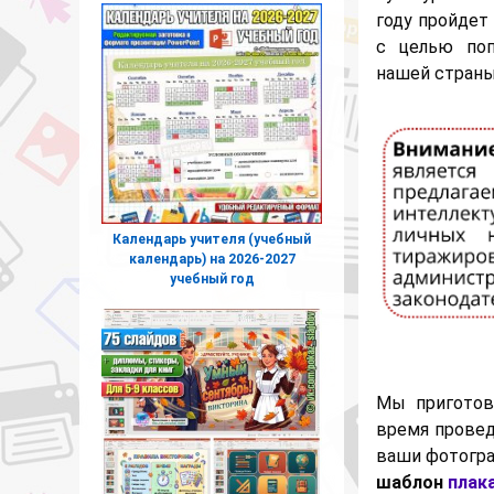
году пройдет
с целью поп
нашей страны,
Календарь учителя (учебный
календарь) на 2026-2027
учебный год
Мы приготов
время провед
ваши фотогра
шаблон
плак