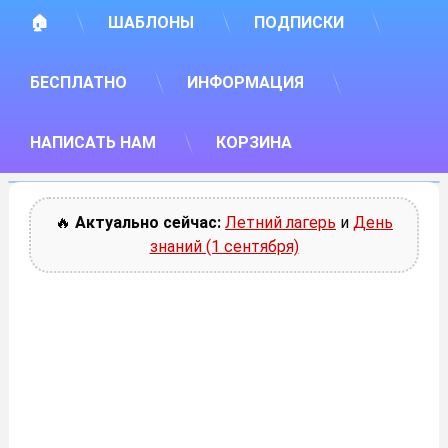
🏠
ШАБЛОНЫ
ПОДПИСКИ
БЕСПЛАТНО
ИНФОРМАЦИЯ
НАПИСАТЬ НАМ
КОРЗИНА
🔥
Актуально сейчас:
Летний лагерь
и
День
знаний (1 сентября)