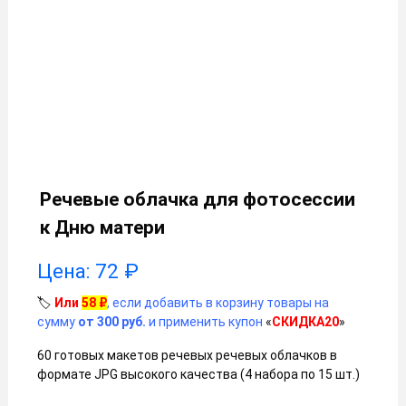
Речевые облачка для фотосессии
к Дню матери
Цена:
72
₽
🏷️
Или
58
₽
, если добавить в корзину товары на
сумму
от 300 руб.
и применить купон
«
СКИДКА20
»
60 готовых макетов речевых речевых облачков в
формате JPG высокого качества (4 набора по 15 шт.)