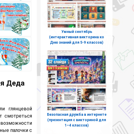
Умный сентябрь
(интерактивная викторина ко
Дню знаний для 5-9 классов)
ия Деда
ли глянцевой
Безопасная дружба в интернете
ут смотреться
(презентация с викториной для
возможности
1–4 классов)
ные палочки с