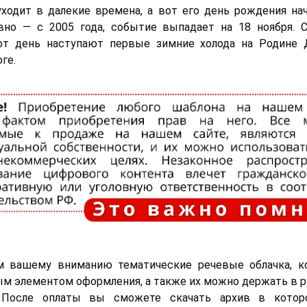
ходит в далекие времена, а вот его день рождения на
но — с 2005 года, событие выпадает на 18 ноября. С
от день наступают первые зимние холода на Родин
ге.
м вашему вниманию тематические речевые облачка, к
ым элементом оформления, а также их можно держать в р
 После оплаты вы сможете скачать архив в котор