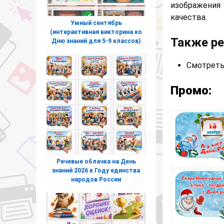
изображения
качества.
Умный сентябрь
(интерактивная викторина ко
Также р
Дню знаний для 5-9 классов)
Смотреть
Промо:
Речевые облачка на День
знаний 2026 к Году единства
народов России