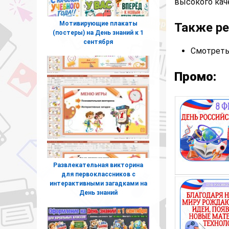
высокого кач
Мотивирующие плакаты
Также р
(постеры) на День знаний к 1
сентября
Смотреть
Промо:
Развлекательная викторина
для первоклассников с
интерактивными загадками на
День знаний