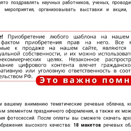
ято поздравлять научных работников, ученых, провод
е мероприятия, организовывать выставки и акции,
м вашему вниманию тематические речевые облачка, к
ым элементом праздничного оформления, а также их мо
емя фотосессий. После оплаты вы сможете скачать арх
зображения высокого качества:
18 макетов
речевых об