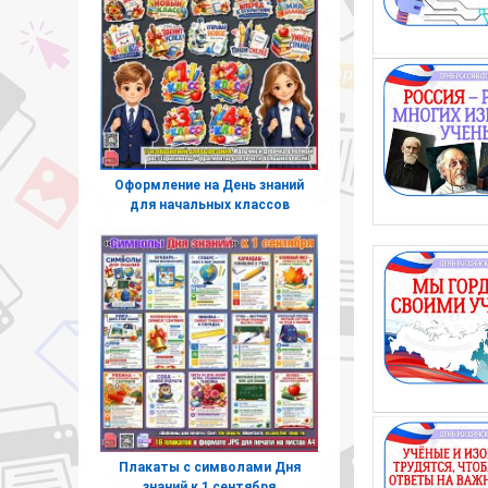
Оформление на День знаний
для начальных классов
Плакаты с символами Дня
знаний к 1 сентября