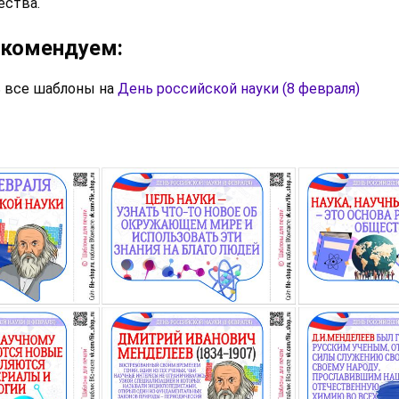
ества.
екомендуем:
 все шаблоны на
День российской науки (8 февраля)