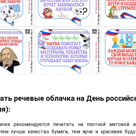
ать речевые облачка на День российс
я):
ачка рекомендуется печатать на плотной матовой и
Чем лучше качество бумаги, тем ярче и красивее буд