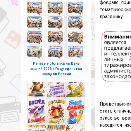
февраля прин
тематически
празднику.
Речевые облачка на День
знаний 2026 к Году единства
народов России
Представляе
стать отличн
руках во вр
находятся и