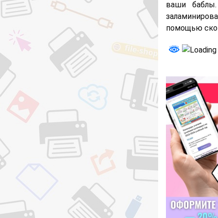
ваши баблы
заламинирова
помощью скот