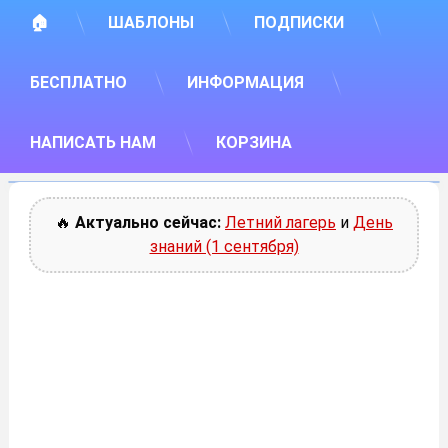
🏠
ШАБЛОНЫ
ПОДПИСКИ
БЕСПЛАТНО
ИНФОРМАЦИЯ
НАПИСАТЬ НАМ
КОРЗИНА
🔥
Актуально сейчас:
Летний лагерь
и
День
знаний (1 сентября)