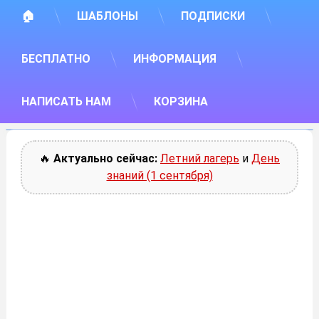
🏠
ШАБЛОНЫ
ПОДПИСКИ
БЕСПЛАТНО
ИНФОРМАЦИЯ
НАПИСАТЬ НАМ
КОРЗИНА
🔥
Актуально сейчас:
Летний лагерь
и
День
знаний (1 сентября)