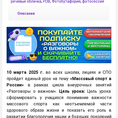
речевые облачка
,
РОВ
,
Фотобутафория
,
фотосессия
Описание
10 марта 2025 г.
во всех школах, лицеях и СПО
пройдет единый урок на тему
«Массовый спорт в
России»
в рамках цикла внеурочных занятий
«Разговоры о важном».
Цель урока:
Цель урока:
сформировать у учащихся понимание важности
массового спорта как неотъемлемой части
здорового образа жизни и показать его роль в
развитии благополучия нации и будущих поколений