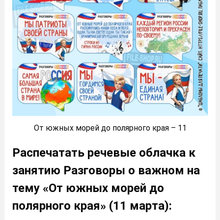
От южных морей до полярного края – 11
Распечатать речевые облачка к
занятию Разговоры о важном на
тему «От южных морей до
полярного края» (11 марта):