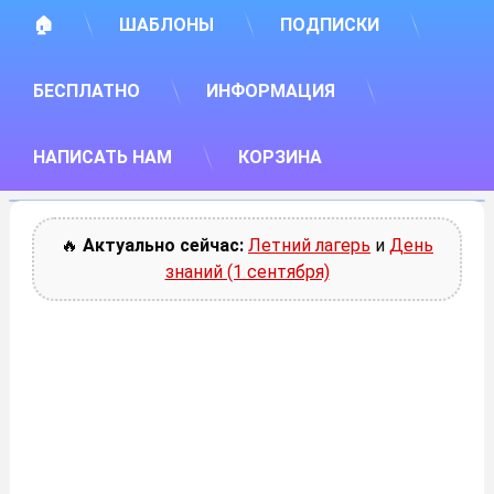
🏠
ШАБЛОНЫ
ПОДПИСКИ
БЕСПЛАТНО
ИНФОРМАЦИЯ
НАПИСАТЬ НАМ
КОРЗИНА
🔥
Актуально сейчас:
Летний лагерь
и
День
знаний (1 сентября)