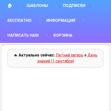
🏠
ШАБЛОНЫ
ПОДПИСКИ
БЕСПЛАТНО
ИНФОРМАЦИЯ
НАПИСАТЬ НАМ
КОРЗИНА
🔥
Актуально сейчас:
Летний лагерь
и
День
знаний (1 сентября)