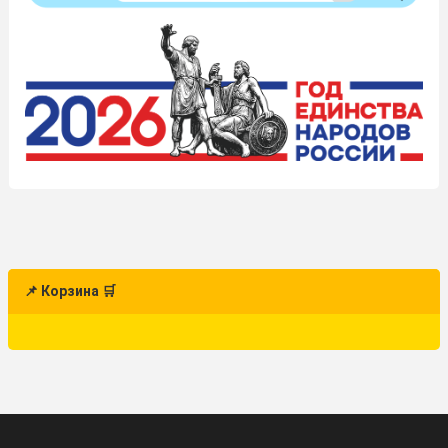
📌 Корзина 🛒