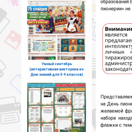
образования
пионерии» не
Умный сентябрь
(интерактивная викторина ко
Дню знаний для 5-9 классов)
Представляе
на День пион
желаемой фраз
наборе наход
флажки с тем