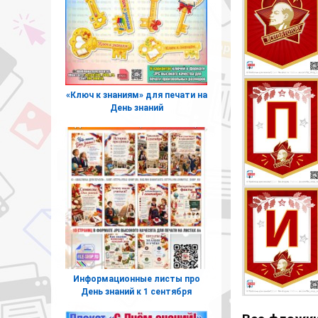
«Ключ к знаниям» для печати на
День знаний
Информационные листы про
День знаний к 1 сентября