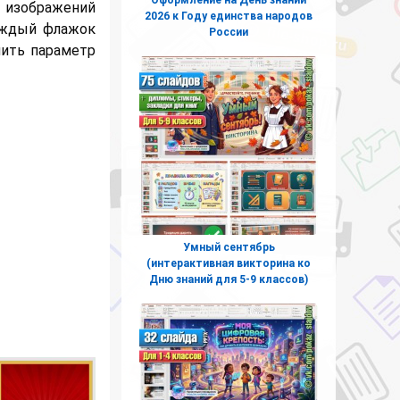
 изображений
2026 к Году единства народов
аждый флажок
России
нить параметр
Умный сентябрь
(интерактивная викторина ко
Дню знаний для 5-9 классов)