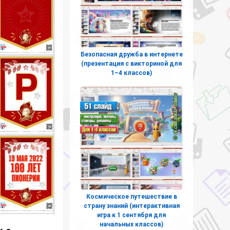
Безопасная дружба в интернете
(презентация с викториной для
1–4 классов)
Космическое путешествие в
страну знаний (интерактивная
игра к 1 сентября для
начальных классов)