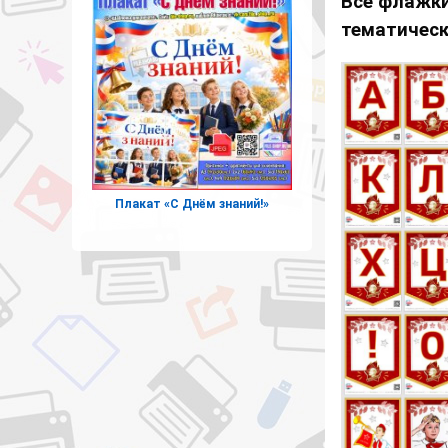
Все флажки
тематическ
Плакат «С Днём знаний!»