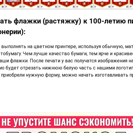
ать флажки (растяжку) к 100-летию п
онерии):
 выполнять на цветном принтере, используя обычную, ма
тобумагу. Чем лучше качество бумаги, тем ярче и красиве
ши флажки. После печати у вас получатся изображения на
мо будет отрезать нижнюю белую часть с нашими логотип
 приобрели нужную форму, можно начать изготавливать 