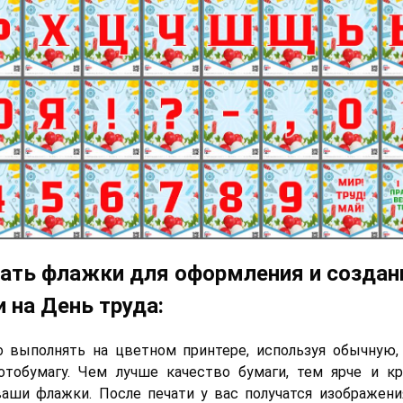
ать флажки для оформления и создан
 на День труда:
о выполнять на цветном принтере, используя обычную,
отобумагу. Чем лучше качество бумаги, тем ярче и кр
аши флажки. После печати у вас получатся изображен