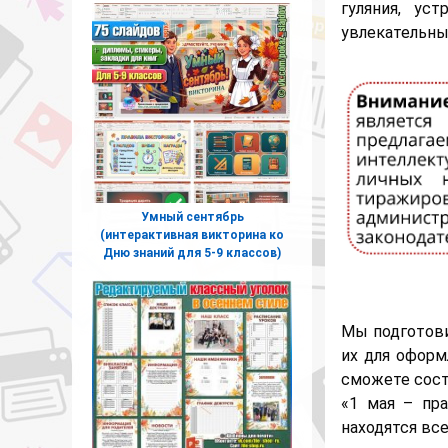
гуляния, ус
увлекательны
Умный сентябрь
(интерактивная викторина ко
Дню знаний для 5-9 классов)
Мы подготови
их для оформ
сможете сост
«1 мая – пра
находятся вс