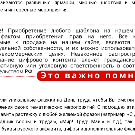
траиваются различные ярмарки, мирные шествия и м
е и интересные мероприятия.
ли уникальные флажки на День труда, чтобы Вы смогли
ления своих тематических мероприятий. С помощью эт
авить растяжку с любой желаемой фразой (например: «С 
здник весны и труда!», «Мир! Труд! Май!» и т.д.), так
е буквы русского алфавита, цифры и дополнительные фла