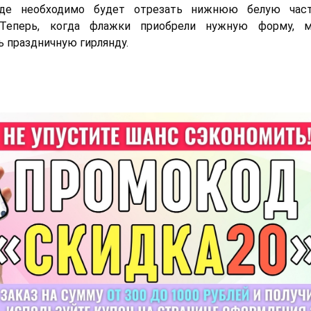
 где необходимо будет отрезать нижнюю белую час
 Теперь, когда флажки приобрели нужную форму, 
ь праздничную гирлянду.