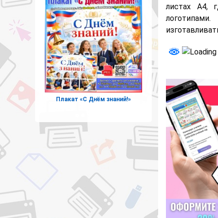
листах А4,
логотипами.
изготавливат
Плакат «С Днём знаний!»