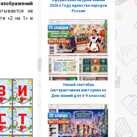
изображений
2026 к Году единства народов
тывается на
России
ти «2 на 1» и
Умный сентябрь
(интерактивная викторина ко
Дню знаний для 5-9 классов)