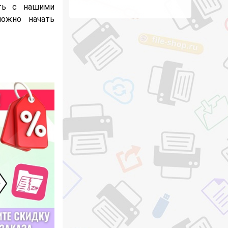
ть с нашими
можно начать