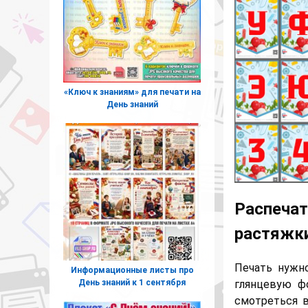
«Ключ к знаниям» для печати на
День знаний
Распечат
растяжки
Печать нужн
Информационные листы про
День знаний к 1 сентября
глянцевую ф
смотреться в