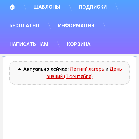
🏠
ШАБЛОНЫ
ПОДПИСКИ
БЕСПЛАТНО
ИНФОРМАЦИЯ
НАПИСАТЬ НАМ
КОРЗИНА
🔥
Актуально сейчас:
Летний лагерь
и
День
знаний (1 сентября)