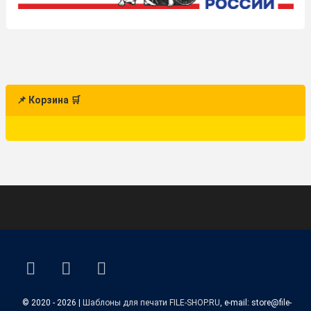
📌 Корзина 🛒
ВКонтакте
YouTube
E-mail
© 2020 - 2026 |
Шаблоны для печати FILE-SHOP.RU
, e-mail: store@file-