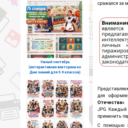
сражался за м
Умный сентябрь
(интерактивная викторина ко
Дню знаний для 5-9 классов)
Представляе
для оформле
Отечества»
.
JPG. Каждый 
применить пар
С помощью э