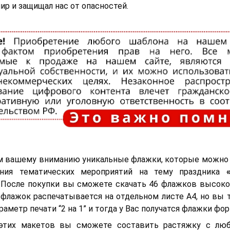
ир и защищал нас от опасностей.
м вашему вниманию уникальные флажки, которые можно 
ния тематических мероприятий на тему праздника
 После покупки вы сможете скачать 46 флажков высоко
флажок распечатывается на отдельном листе А4, но вы
аметр печати “2 на 1” и тогда у Вас получатся флажки фор
тих макетов вы сможете составить растяжку с лю