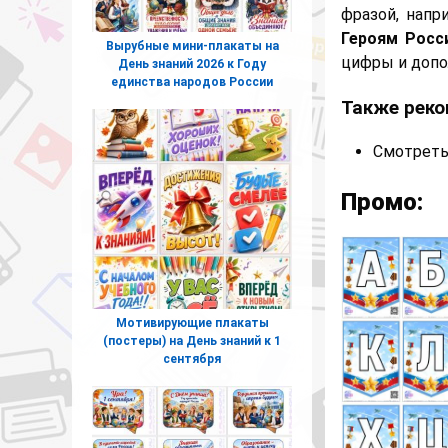
фразой, напр
Героям Росси
Вырубные мини-плакаты на
цифры и допо
День знаний 2026 к Году
единства народов России
Также реко
Смотреть
Промо:
Мотивирующие плакаты
(постеры) на День знаний к 1
сентября