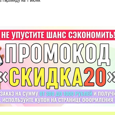
 гирлянду на 1 июня.