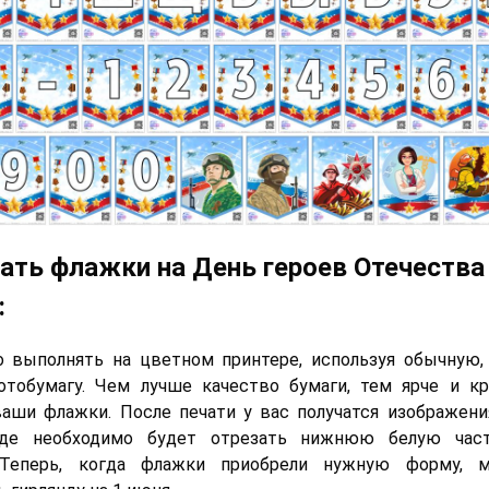
ать флажки на День героев Отечества 
:
о выполнять на цветном принтере, используя обычную,
отобумагу. Чем лучше качество бумаги, тем ярче и кр
аши флажки. После печати у вас получатся изображен
 где необходимо будет отрезать нижнюю белую час
 Теперь, когда флажки приобрели нужную форму, 