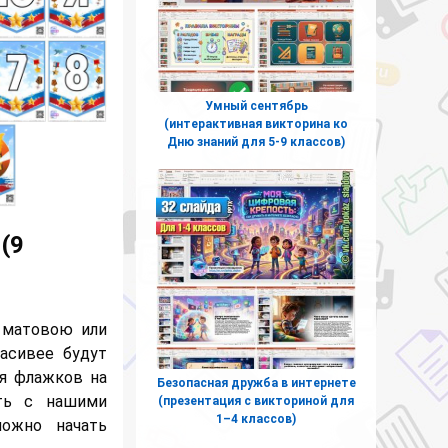
Умный сентябрь
(интерактивная викторина ко
Дню знаний для 5-9 классов)
(9
 матовою или
асивее будут
ия флажков на
Безопасная дружба в интернете
ть с нашими
(презентация с викториной для
1–4 классов)
можно начать