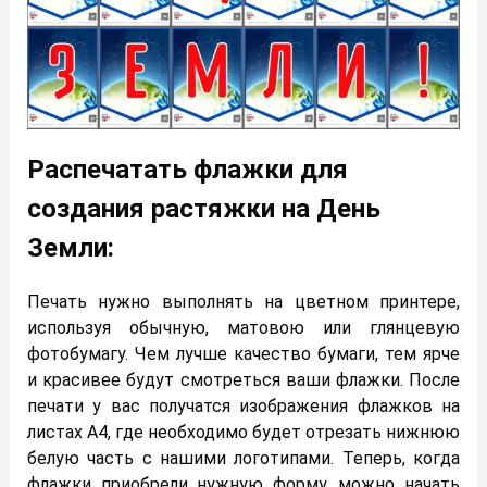
Распечатать флажки для
создания растяжки на День
Земли:
Печать нужно выполнять на цветном принтере,
используя обычную, матовою или глянцевую
фотобумагу. Чем лучше качество бумаги, тем ярче
и красивее будут смотреться ваши флажки. После
печати у вас получатся изображения флажков на
листах А4, где необходимо будет отрезать нижнюю
белую часть с нашими логотипами. Теперь, когда
флажки приобрели нужную форму, можно начать