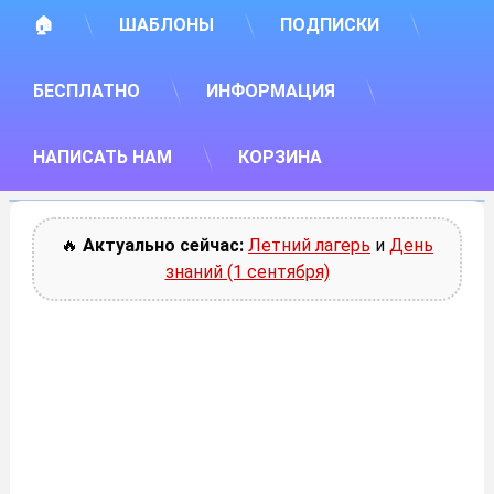
🏠
ШАБЛОНЫ
ПОДПИСКИ
БЕСПЛАТНО
ИНФОРМАЦИЯ
НАПИСАТЬ НАМ
КОРЗИНА
🔥
Актуально сейчас:
Летний лагерь
и
День
знаний (1 сентября)