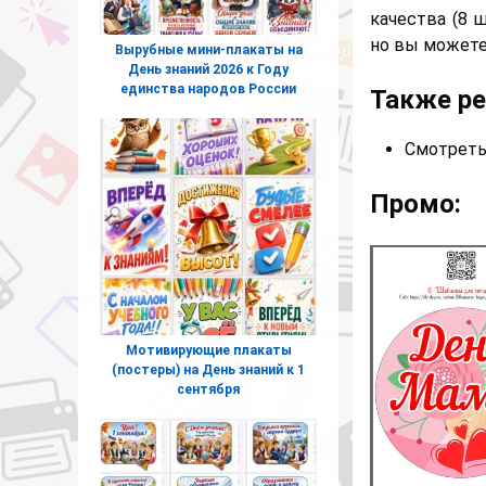
качества (8 
но вы можете
Вырубные мини-плакаты на
День знаний 2026 к Году
единства народов России
Также р
Смотреть
Промо:
Мотивирующие плакаты
(постеры) на День знаний к 1
сентября