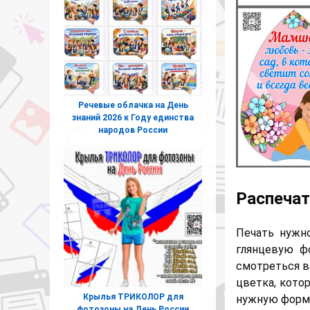
Речевые облачка на День
знаний 2026 к Году единства
народов России
Распечат
Печать нужн
глянцевую ф
смотреться в
цветка, кото
Крылья ТРИКОЛОР для
нужную форму
фотозоны на День России