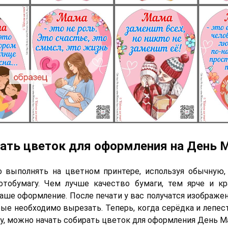
ать цветок для оформления на День М
о выполнять на цветном принтере, используя обычную,
отобумагу. Чем лучше качество бумаги, тем ярче и кр
аше оформление. После печати у вас получатся изображе
рые необходимо вырезать. Теперь, когда серёдка и лепес
, можно начать собирать цветок для оформления День М