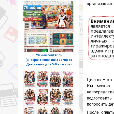
организациях
Умный сентябрь
(интерактивная викторина ко
Дню знаний для 5-9 классов)
Цветок – это
Им можно у
непосредств
подготовить 
попросить де
После оплат