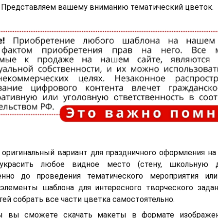
. Представляем вашему вниманию тематический цветок.
 оригинальный вариант для праздничного оформления на
красить любое видное место (стену, школьную до
енно до проведения тематического мероприятия ил
элементы шаблона для интересного творческого задан
тей собрать все части цветка самостоятельно.
ы вы сможете скачать макеты в формате изображе