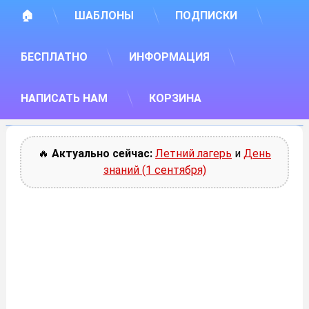
🏠
ШАБЛОНЫ
ПОДПИСКИ
БЕСПЛАТНО
ИНФОРМАЦИЯ
НАПИСАТЬ НАМ
КОРЗИНА
🔥
Актуально сейчас:
Летний лагерь
и
День
знаний (1 сентября)