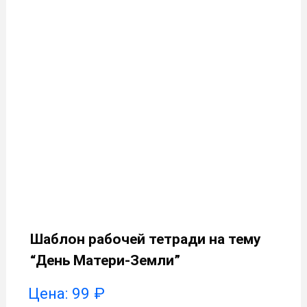
Шаблон рабочей тетради на тему
“День Матери-Земли”
Цена:
99
₽