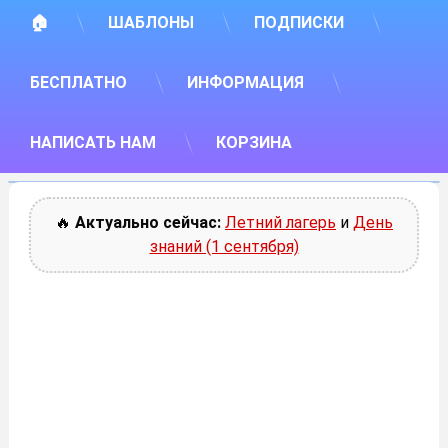
🏠
ШАБЛОНЫ
ПОДПИСКИ
БЕСПЛАТНО
ИНФОРМАЦИЯ
НАПИСАТЬ НАМ
КОРЗИНА
🔥
Актуально сейчас:
Летний лагерь
и
День
знаний (1 сентября)