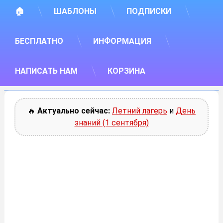
🏠
ШАБЛОНЫ
ПОДПИСКИ
БЕСПЛАТНО
ИНФОРМАЦИЯ
НАПИСАТЬ НАМ
КОРЗИНА
🔥
Актуально сейчас:
Летний лагерь
и
День
знаний (1 сентября)