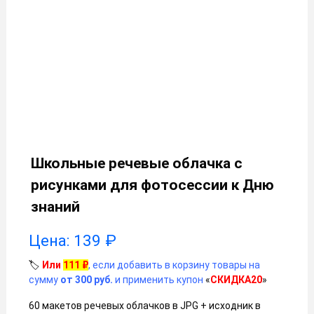
Школьные речевые облачка с
рисунками для фотосессии к Дню
знаний
Цена:
139
₽
🏷️
Или
111
₽
, если добавить в корзину товары на
сумму
от 300 руб.
и применить купон
«
СКИДКА20
»
60 макетов речевых облачков в JPG + исходник в