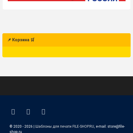
📌 Корзина 🛒
ВКонтакте
YouTube
E-mail
© 2020 - 2026 |
Шаблоны для печати FILE-SHOP.RU
, e-mail: store@file-
shop.ru