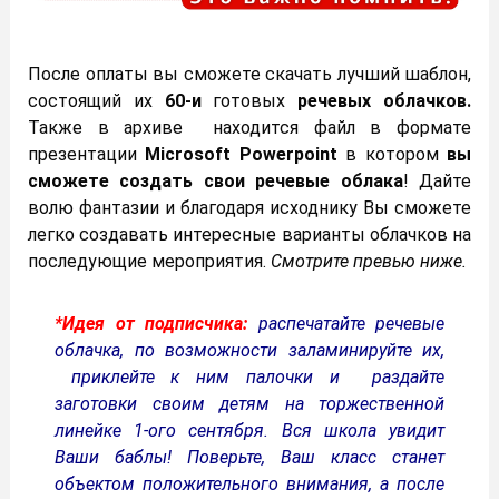
После оплаты вы сможете скачать лучший шаблон,
состоящий их
60-и
готовых
речевых облачков.
Также в архиве находится файл в формате
презентации
Microsoft Powerpoint
в котором
вы
сможете создать свои речевые облака
! Дайте
волю фантазии и благодаря исходнику Вы сможете
легко создавать интересные варианты облачков на
последующие мероприятия.
Смотрите превью ниже.
*Идея от подписчика:
распечатайте речевые
облачка, по возможности заламинируйте их,
приклейте к ним палочки и раздайте
заготовки своим детям на торжественной
линейке 1-ого сентября. Вся школа увидит
Ваши баблы! Поверьте, Ваш класс станет
объектом положительного внимания, а после