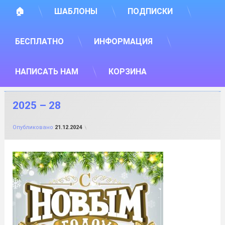
🏠
ШАБЛОНЫ
ПОДПИСКИ
БЕСПЛАТНО
ИНФОРМАЦИЯ
НАПИСАТЬ НАМ
КОРЗИНА
2025 – 28
от
FILE-SHOP.RU
Опубликовано
21.12.2024