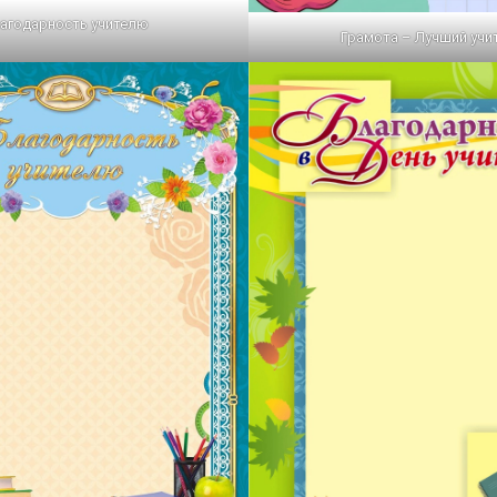
агодарность учителю
Грамота – Лучший учи