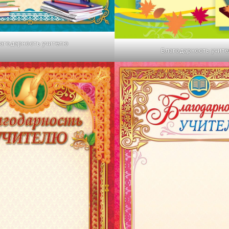
агодарность учителю
Благодарность учит