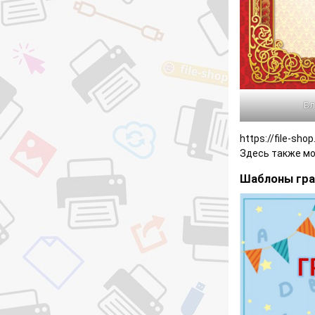
Бл
https://file-sh
Здесь также мо
Шаблоны гра