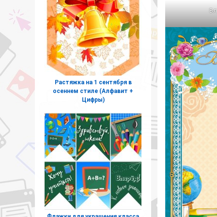
Бл
Растяжка на 1 сентября в
осеннем стиле (Алфавит +
Цифры)
Флажки для украшения класса