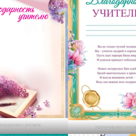
агодарность учителю
Благодарность учит