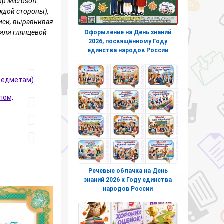
р Microsoft
ждой стороны),
иси, выравнивая
 или глянцевой
Оформление на День знаний
2026, посвящённому Году
единства народов России
предметам)
лом,
Речевые облачка на День
знаний 2026 к Году единства
народов России