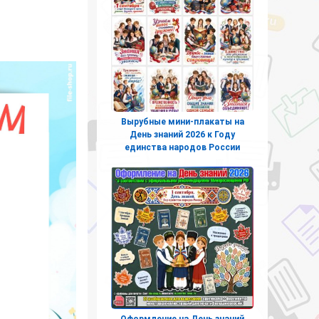
Вырубные мини-плакаты на
День знаний 2026 к Году
единства народов России
Оформление на День знаний