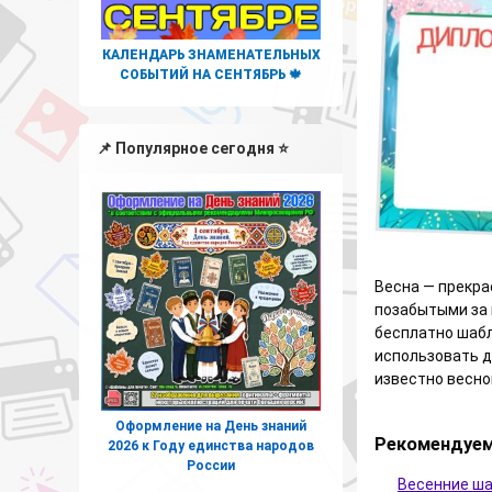
КАЛЕНДАРЬ ЗНАМЕНАТЕЛЬНЫХ
СОБЫТИЙ НА СЕНТЯБРЬ 🍁
📌 Популярное сегодня ⭐
Весна — прекра
позабытыми за 
бесплатно шабл
использовать д
известно весно
Оформление на День знаний
Рекомендуем
2026 к Году единства народов
России
Весенние ша