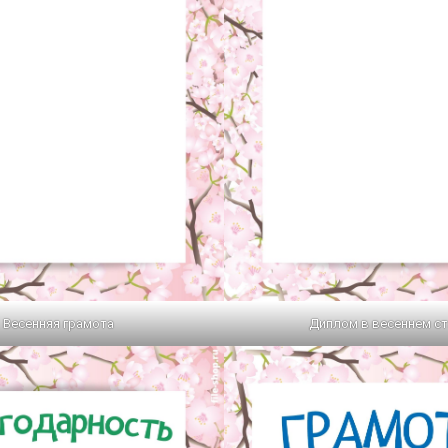
Весенняя грамота
Диплом в весеннем с