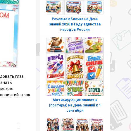
Речевые облачка на День
знаний 2026 к Году единства
народов России
довать глаз,
качать
и можно
приятий, а как
Мотивирующие плакаты
(постеры) на День знаний к 1
сентября