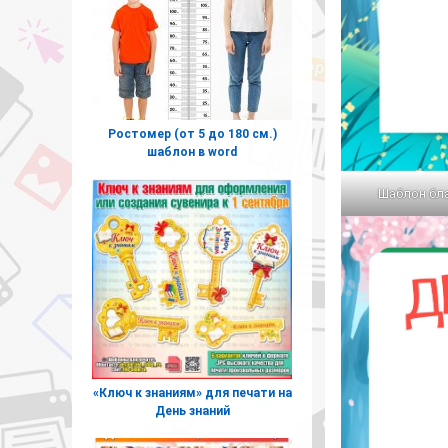
Ростомер (от 5 до 180 см.)
шаблон в word
Шаблон бла
«Ключ к знаниям» для печати на
День знаний