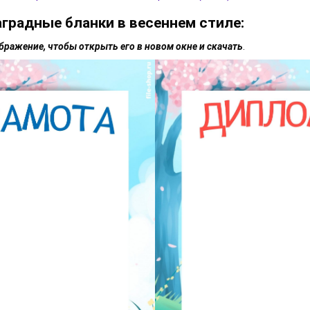
аградные бланки в весеннем стиле:
бражение, чтобы открыть его в новом окне и скачать
.