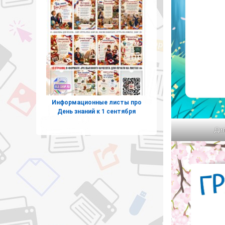
Информационные листы про
День знаний к 1 сентября
Дип