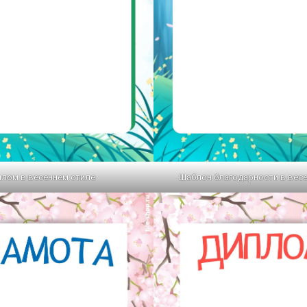
лом в весеннем стиле
Шаблон благодарности в вес