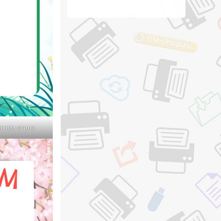
еннем стиле