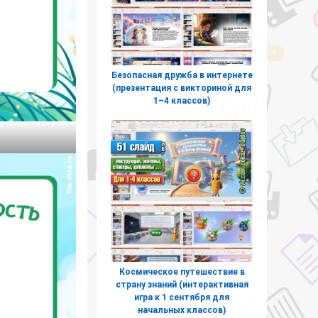
Безопасная дружба в интернете
(презентация с викториной для
1–4 классов)
Космическое путешествие в
страну знаний (интерактивная
игра к 1 сентября для
начальных классов)