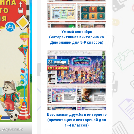
Умный сентябрь
(интерактивная викторина ко
Дню знаний для 5-9 классов)
Безопасная дружба в интернете
(презентация с викториной для
1–4 классов)
а дорожного