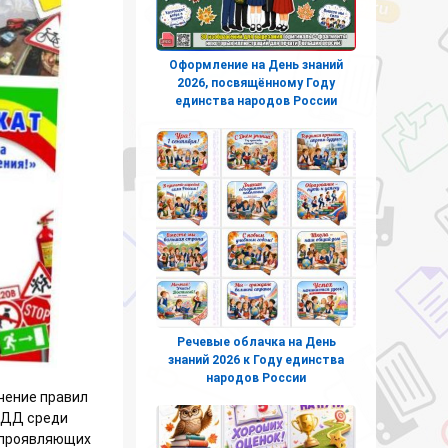
Оформление на День знаний
2026, посвящённому Году
единства народов России
Речевые облачка на День
знаний 2026 к Году единства
народов России
чение правил
 ПДД среди
 проявляющих