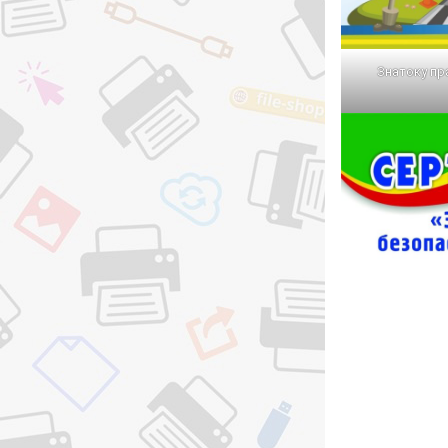
Знатоку пр