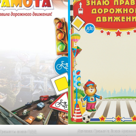
Детская Грамота Знаю правил
Грамоты знаю ПДД