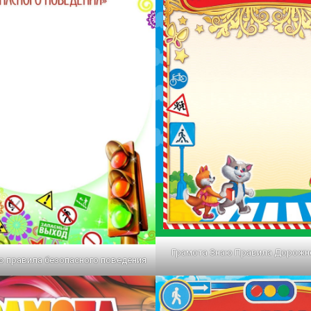
Грамота Знаю Правила Дорожн
ю правила безопасного поведения