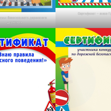
Сертификат – знаю 
авил безопасности дорожного
движения