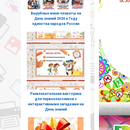
Вырубные мини-плакаты на
День знаний 2026 к Году
единства народов России
Развлекательная викторина
для первоклассников с
интерактивными загадками на
Грамота – зна
День знаний