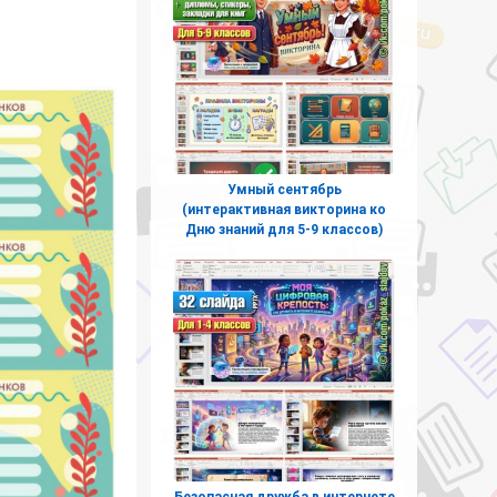
Умный сентябрь
(интерактивная викторина ко
Дню знаний для 5-9 классов)
Безопасная дружба в интернете