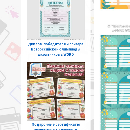
Диплом победителя и призера
Всероссийской олимпиады
школьников в WORD
Подарочные сертификаты
учащимся от классного