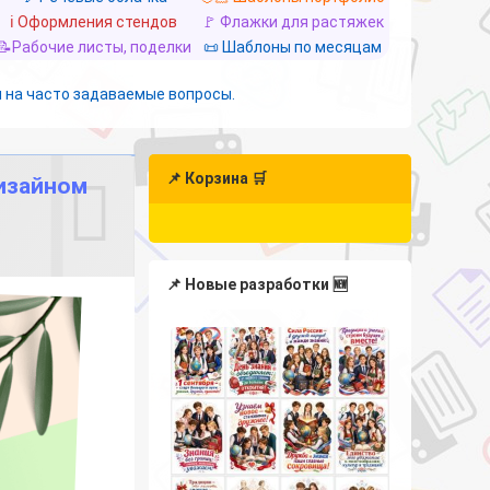
ℹ️ Оформления стендов
🚩 Флажки для растяжек
📝Рабочие листы, поделки
📜 Шаблоны по месяцам
 на часто задаваемые вопросы.
📌 Корзина 🛒
дизайном
📌 Новые разработки 🆕