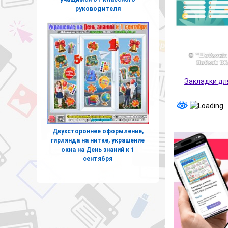
руководителя
Закладки дл
Двухстороннее оформление,
гирлянда на нитке, украшение
окна на День знаний к 1
сентября