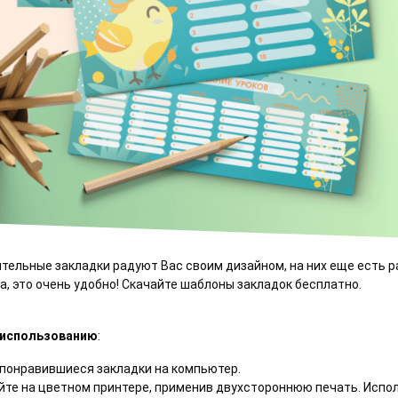
ительные закладки радуют Вас своим дизайном, на них еще есть 
ка, это очень удобно! Скачайте шаблоны закладок бесплатно.
 использованию
:
 понравившиеся закладки на компьютер.
те на цветном принтере, применив двухстороннюю печать. Испо