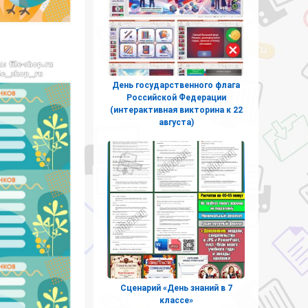
День государственного флага
Российской Федерации
(интерактивная викторина к 22
августа)
Сценарий «День знаний в 7
классе»