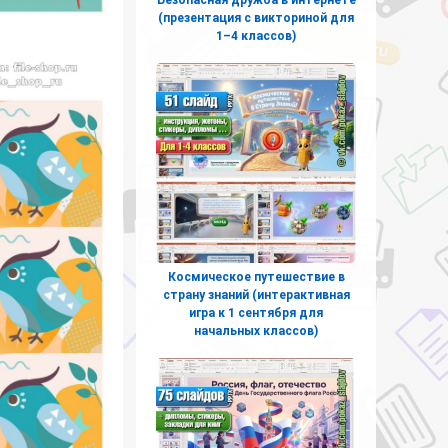
(презентация с викториной для
1–4 классов)
Космическое путешествие в
страну знаний (интерактивная
игра к 1 сентября для
начальных классов)