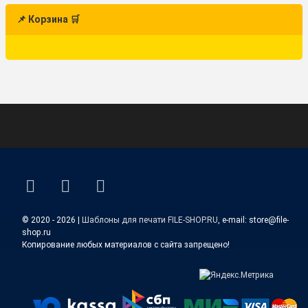
📌 Корзина 🛒
ВКонтакте
YouTube
E-mail
© 2020 - 2026 |
Шаблоны для печати FILE-SHOP.RU
, e-mail: store@file-
shop.ru
Копирование любых материалов с сайта запрещено!