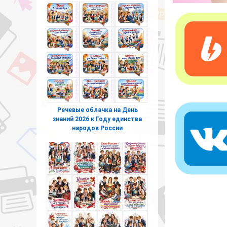
Речевые облачка на День
знаний 2026 к Году единства
народов России