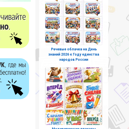
Речевые облачка на День
знаний 2026 к Году единства
народов России
Мотивирующие плакаты