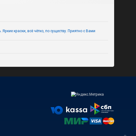
Яркие краски, всё чётко, по существу. Приятно с Вами