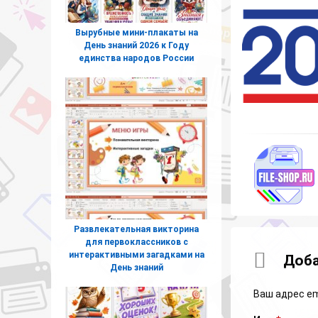
Вырубные мини-плакаты на
День знаний 2026 к Году
единства народов России
Развлекательная викторина
для первоклассников с
интерактивными загадками на
Коммент
Доба
День знаний
Ваш адрес em