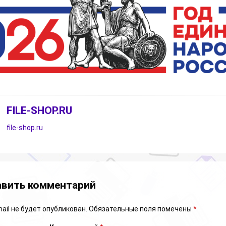
FILE-SHOP.RU
file-shop.ru
арии
вить комментарий
ail не будет опубликован.
Обязательные поля помечены
*