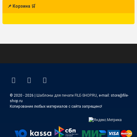
📌 Корзина 🛒
ВКонтакте
YouTube
E-mail
© 2020 - 2026 |
Шаблоны для печати FILE-SHOP.RU
, e-mail: store@file-
shop.ru
Копирование любых материалов с сайта запрещено!