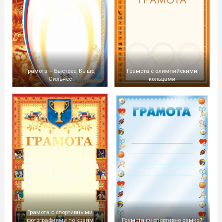
Грамота – Быстрее, Выше,
Грамота с олимпийскими
Сильнее
кольцами
Грамота с спортивными
фотографиями по краям
Грамота со спортивно рамкой