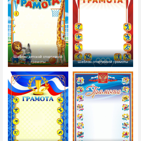
Шаблон детской спортивной
грамоты
Шаблон спортивной грамоты