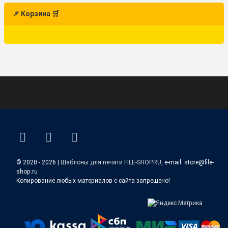
📌 Корзина 🛒
ВКонтакте
YouTube
E-mail
© 2020 - 2026 |
Шаблоны для печати FILE-SHOP.RU
, e-mail: store@file-
shop.ru
Копирование любых материалов с сайта запрещено!