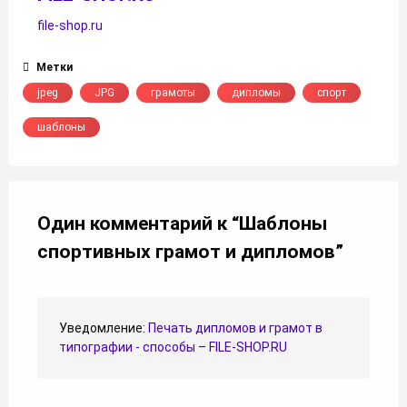
file-shop.ru
Метки
jpeg
JPG
грамоты
дипломы
спорт
шаблоны
Один комментарий к “
Шаблоны
спортивных грамот и дипломов
”
Уведомление:
Печать дипломов и грамот в
типографии - способы – FILE-SHOP.RU