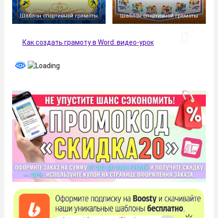
Шаблон спортивной грамоты
Шаблон спортивной грамоты
Как создать грамоту в Word: видео-урок