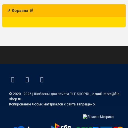
📌 Корзина 🛒
ВКонтакте
YouTube
E-mail
© 2020 - 2026 |
Шаблоны для печати FILE-SHOP.RU
, e-mail: store@file-
shop.ru
Копирование любых материалов с сайта запрещено!