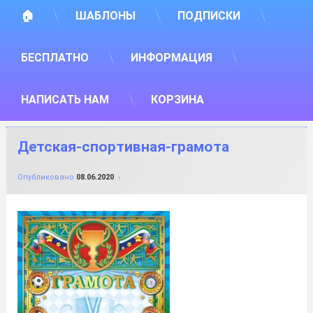
🏠
ШАБЛОНЫ
ПОДПИСКИ
БЕСПЛАТНО
ИНФОРМАЦИЯ
НАПИСАТЬ НАМ
КОРЗИНА
Детская-спортивная-грамота
от
FILE-SHOP.RU
Опубликовано
08.06.2020