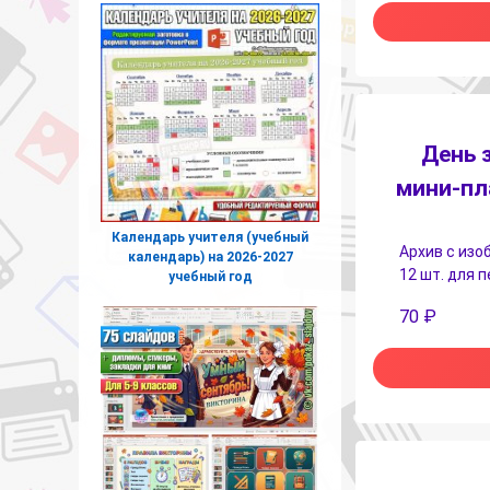
День 
мини-пл
Календарь учителя (учебный
Архив с изо
календарь) на 2026-2027
12 шт. для 
учебный год
70
₽