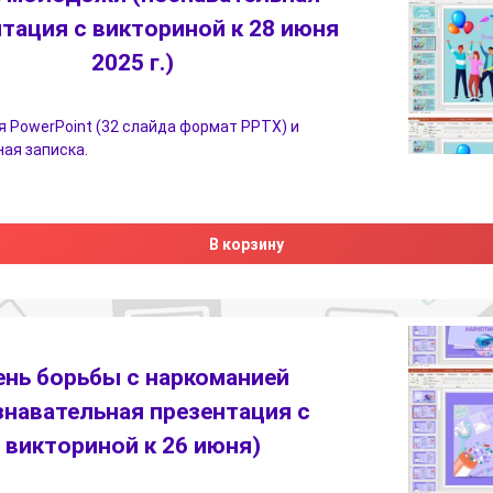
тация с викториной к 28 июня
2025 г.)
 PowerPoint (32 слайда формат PPTX) и
ая записка.
В корзину
ень борьбы с наркоманией
знавательная презентация с
викториной к 26 июня)