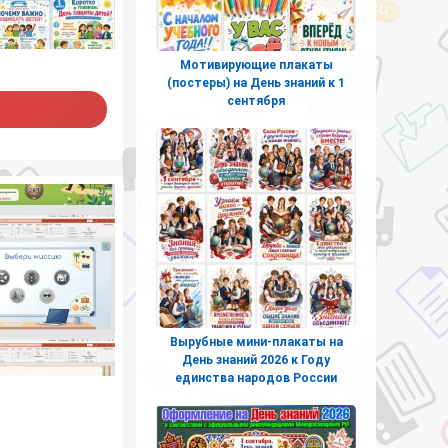
Мотивирующие плакаты
(постеры) на День знаний к 1
сентября
Вырубные мини-плакаты на
День знаний 2026 к Году
единства народов России