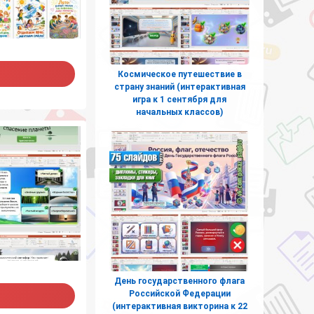
Космическое путешествие в
страну знаний (интерактивная
игра к 1 сентября для
начальных классов)
День государственного флага
Российской Федерации
(интерактивная викторина к 22