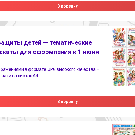
В корзину
защиты детей — тематические
акаты для оформления к 1 июня
бражениями в формате .JPG высокого качества –
печати на листах А4
В корзину