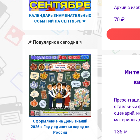
Архив с изо
КАЛЕНДАРЬ ЗНАМЕНАТЕЛЬНЫХ
70
₽
СОБЫТИЙ НА СЕНТЯБРЬ 🍁
📌 Популярное сегодня ⭐
Инте
к
Презентация
отдельный 
сценарий, и
материалы д
Оформление на День знаний
2026 к Году единства народов
135
₽
России