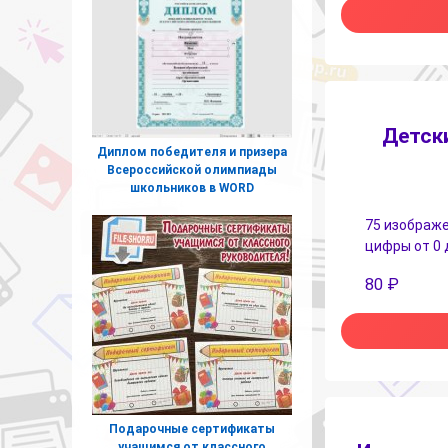
Детск
Диплом победителя и призера
Всероссийской олимпиады
школьников в WORD
75 изображе
цифры от 0 
80
₽
Подарочные сертификаты
учащимся от классного