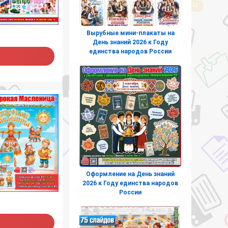
Вырубные мини-плакаты на
День знаний 2026 к Году
единства народов России
Оформление на День знаний
2026 к Году единства народов
России