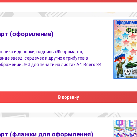
рт (оформление)
ьчика и девочки, надпись «Февромарт»,
виде звезд, сердечек и других атрибутов в
бражений JPG для печати на листах A4. Всего 34
В корзину
рт (флажки для оформления)