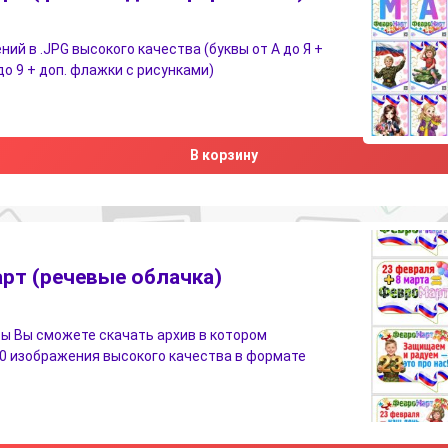
ний в .JPG высокого качества (буквы от А до Я +
до 9 + доп. флажки с рисунками)
В корзину
рт (речевые облачка)
ы Вы сможете скачать архив в котором
0 изображения высокого качества в формате