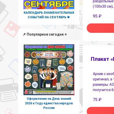
раздельные 
(100х30 см),
КАЛЕНДАРЬ ЗНАМЕНАТЕЛЬНЫХ
95
₽
СОБЫТИЙ НА СЕНТЯБРЬ 🍁
📌 Популярное сегодня ⭐
Плакат 
Архив с изо
оригинал, а
размеры: А3,
получится б
Оформление на День знаний
75
₽
2026 к Году единства народов
России