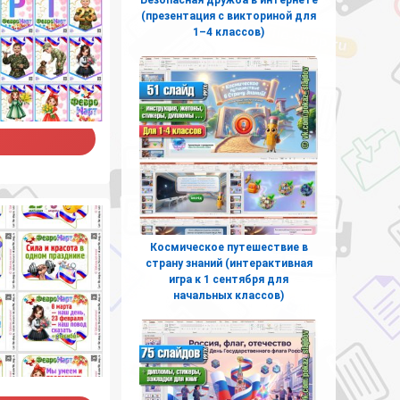
(презентация с викториной для
1–4 классов)
Космическое путешествие в
страну знаний (интерактивная
игра к 1 сентября для
начальных классов)