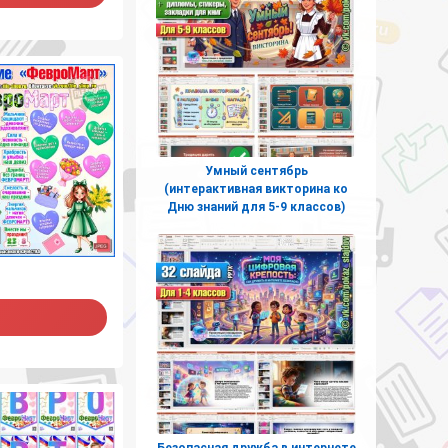
Умный сентябрь
(интерактивная викторина ко
Дню знаний для 5-9 классов)
Безопасная дружба в интернете