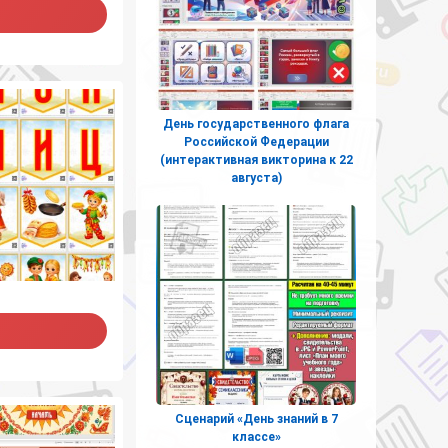
День государственного флага
Российской Федерации
(интерактивная викторина к 22
августа)
Сценарий «День знаний в 7
классе»