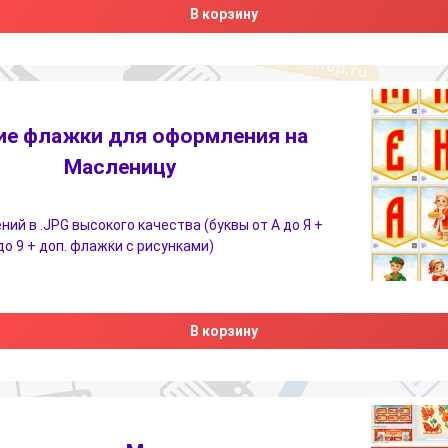
В корзину
ие флажки для оформления на
Масленицу
ний в .JPG высокого качества (буквы от А до Я +
до 9 + доп. флажки с рисунками)
В корзину