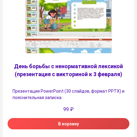
День борьбы с ненормативной лексикой
(презентация с викториной к 3 февраля)
Презентация PowerPoint (30 слайдов, формат PPTX) и
пояснительная записка.
99
₽
В корзину