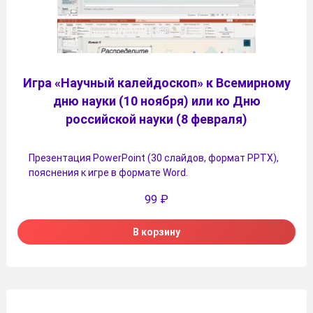
Игра «Научный калейдоскоп» к Всемирному
дню науки (10 ноября) или ко Дню
российской науки (8 февраля)
Презентация PowerPoint (30 слайдов, формат PPTX),
пояснения к игре в формате Word.
99
₽
В корзину