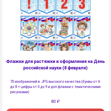
Флажки для растяжки и оформления на День
российской науки (8 февраля)
70 изображений в .JPG высокого качества (буквы от А
до Я + цифры от 0 до 9 и доп.флажки с тематическими
рисунками)
80
₽