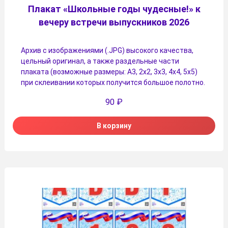
Плакат «Школьные годы чудесные!» к
вечеру встречи выпускников 2026
Архив с изображениями (.JPG) высокого качества,
цельный оригинал, а также раздельные части
плаката (возможные размеры: А3, 2х2, 3х3, 4х4, 5х5)
при склеивании которых получится большое полотно.
90
₽
В корзину