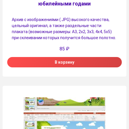
юбилейными годами
Архив с изображениями (.JPG) высокого качества,
цельный оригинал, а также раздельные части
плаката (возможные размеры: А3, 2х2, 3х3, 4х4, 5х5)
при склеивании которых получится большое полотно.
85
₽
В корзину