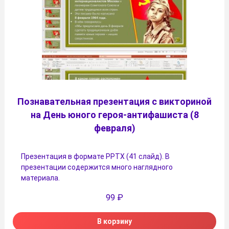
Познавательная презентация с викториной
на День юного героя-антифашиста (8
февраля)
Презентация в формате PPTX (41 слайд). В
презентации содержится много наглядного
материала.
99
₽
В корзину