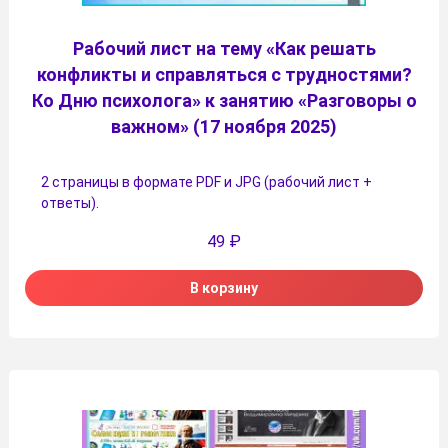
Рабочий лист на тему «Как решать
конфликты и справляться с трудностями?
Ко Дню психолога» к занятию «Разговоры о
важном» (17 ноября 2025)
2 страницы в формате PDF и JPG (рабочий лист +
ответы).
49
₽
В корзину