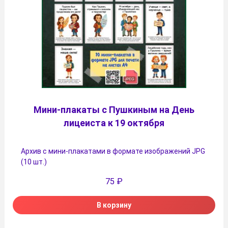
Мини-плакаты с Пушкиным на День
лицеиста к 19 октября
Архив с мини-плакатами в формате изображений JPG
(10 шт.)
75
₽
В корзину