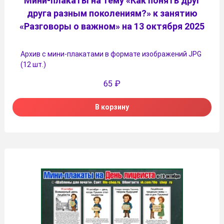
Мини-плакаты на тему «Как понять друг
друга разным поколениям?» к занятию
«Разговоры о важном» на 13 октября 2025
Архив с мини-плакатами в формате изображений JPG
(12 шт.)
65
₽
В корзину