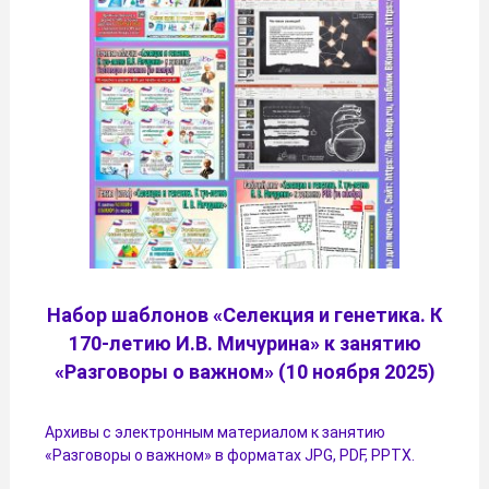
Набор шаблонов «Селекция и генетика. К
170-летию И.В. Мичурина» к занятию
«Разговоры о важном» (10 ноября 2025)
Архивы с электронным материалом к занятию
«Разговоры о важном» в форматах JPG, PDF, PPTX.