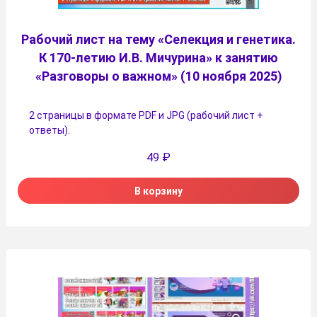
Рабочий лист на тему «Селекция и генетика.
К 170-летию И.В. Мичурина» к занятию
«Разговоры о важном» (10 ноября 2025)
2 страницы в формате PDF и JPG (рабочий лист +
ответы).
49
₽
В корзину