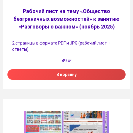
Рабочий лист на тему «Общество
безграничных возможностей» к занятию
«Разговоры о важном» (ноябрь 2025)
2 страницы в формате PDF и JPG (рабочий лист +
ответы).
49
₽
В корзину