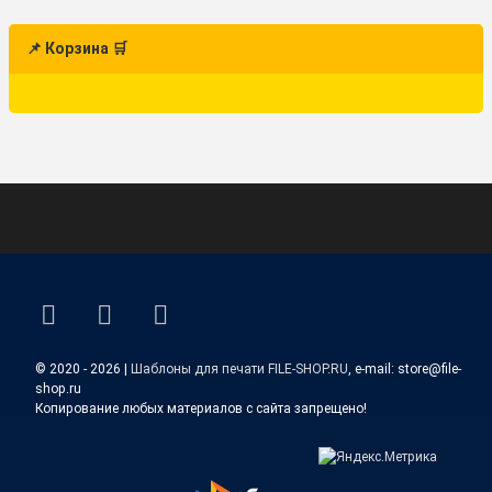
📌 Корзина 🛒
ВКонтакте
YouTube
E-mail
© 2020 - 2026 |
Шаблоны для печати FILE-SHOP.RU
, e-mail: store@file-
shop.ru
Копирование любых материалов с сайта запрещено!