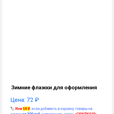
Зимние флажки для оформления
Цена:
72
₽
🏷️
Или
58
₽
, если добавить в корзину товары на