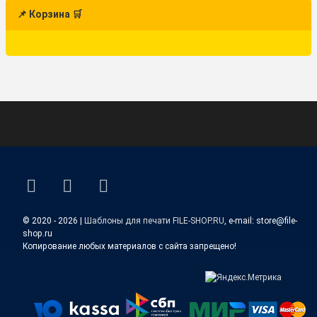
📌 Корзина 🛒
ВКонтакте
YouTube
E-mail
© 2020 - 2026 |
Шаблоны для печати FILE-SHOP.RU
, e-mail: store@file-
shop.ru
Копирование любых материалов с сайта запрещено!