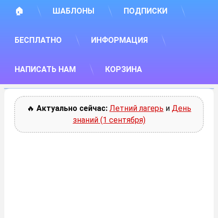
🏠
ШАБЛОНЫ
ПОДПИСКИ
БЕСПЛАТНО
ИНФОРМАЦИЯ
НАПИСАТЬ НАМ
КОРЗИНА
🔥
Актуально сейчас:
Летний лагерь
и
День
знаний (1 сентября)