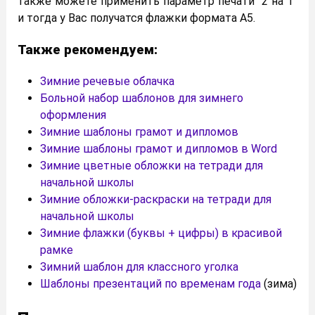
также можете применить параметр печати “2 на 1”
и тогда у Вас получатся флажки формата А5.
Также рекомендуем:
Зимние речевые облачка
Больной набор шаблонов для зимнего
оформления
Зимние шаблоны грамот и дипломов
Зимние шаблоны грамот и дипломов в Word
Зимние цветные обложки на тетради для
начальной школы
Зимние обложки-раскраски на тетради для
начальной школы
Зимние флажки (буквы + цифры) в красивой
рамке
Зимний шаблон для классного уголка
Шаблоны презентаций по временам года
(зима)