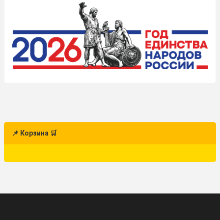
📌 Корзина 🛒