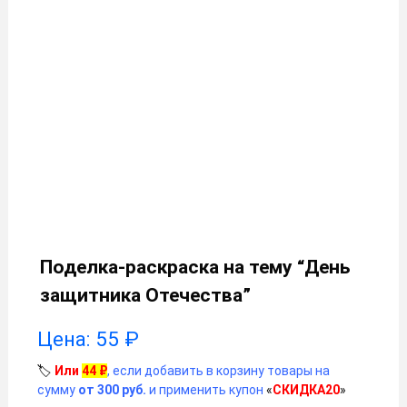
Поделка-раскраска на тему “День
защитника Отечества”
Цена:
55
₽
🏷️
Или
44
₽
, если добавить в корзину товары на
сумму
от 300 руб.
и применить купон
«
СКИДКА20
»