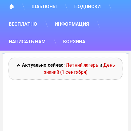
🏠
ШАБЛОНЫ
ПОДПИСКИ
БЕСПЛАТНО
ИНФОРМАЦИЯ
НАПИСАТЬ НАМ
КОРЗИНА
🔥
Актуально сейчас:
Летний лагерь
и
День
знаний (1 сентября)