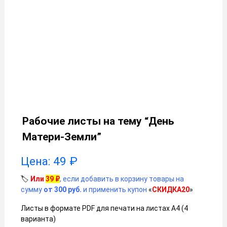
Рабочие листы на тему “День
Матери-Земли”
Цена:
49
₽
🏷️
Или
39
₽
, если добавить в корзину товары на
сумму
от 300 руб.
и применить купон
«
СКИДКА20
»
Листы в формате PDF для печати на листах А4 (4
варианта)