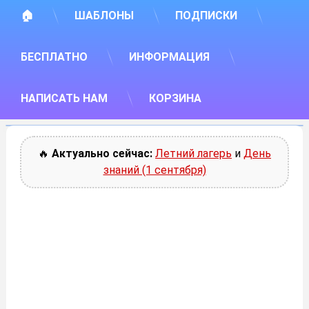
🏠
ШАБЛОНЫ
ПОДПИСКИ
БЕСПЛАТНО
ИНФОРМАЦИЯ
НАПИСАТЬ НАМ
КОРЗИНА
🔥
Актуально сейчас:
Летний лагерь
и
День
знаний (1 сентября)