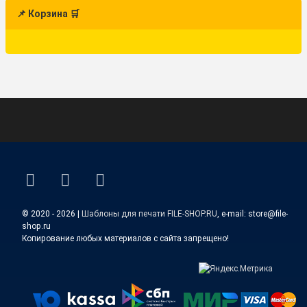
📌 Корзина 🛒
ВКонтакте
YouTube
E-mail
© 2020 - 2026 |
Шаблоны для печати FILE-SHOP.RU
, e-mail: store@file-
shop.ru
Копирование любых материалов с сайта запрещено!