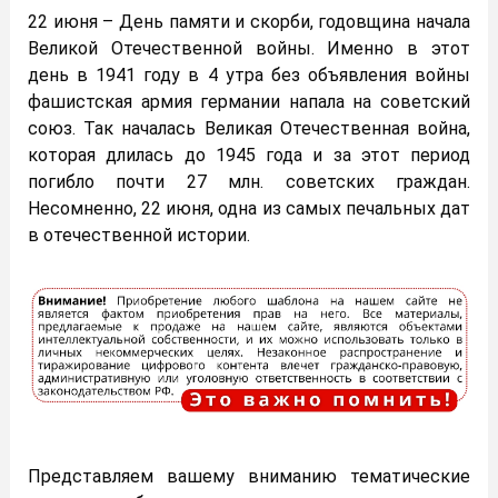
22 июня – День памяти и скорби, годовщина начала
Великой Отечественной войны. Именно в этот
день в 1941 году в 4 утра без объявления войны
фашистская армия германии напала на советский
союз. Так началась Великая Отечественная война,
которая длилась до 1945 года и за этот период
погибло почти 27 млн. советских граждан.
Несомненно, 22 июня, одна из самых печальных дат
в отечественной истории.
Представляем вашему вниманию тематические