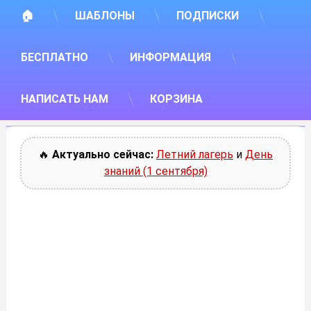
🏠
ШАБЛОНЫ
ПОДПИСКИ
БЕСПЛАТНО
ИНФОРМАЦИЯ
НАПИСАТЬ НАМ
КОРЗИНА
🔥
Актуально сейчас:
Летний лагерь
и
День
знаний (1 сентября)