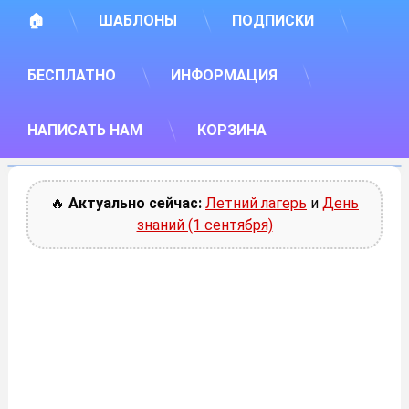
🏠
ШАБЛОНЫ
ПОДПИСКИ
БЕСПЛАТНО
ИНФОРМАЦИЯ
НАПИСАТЬ НАМ
КОРЗИНА
🔥
Актуально сейчас:
Летний лагерь
и
День
знаний (1 сентября)