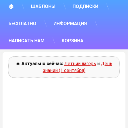
🏠
ШАБЛОНЫ
ПОДПИСКИ
БЕСПЛАТНО
ИНФОРМАЦИЯ
НАПИСАТЬ НАМ
КОРЗИНА
🔥
Актуально сейчас:
Летний лагерь
и
День
знаний (1 сентября)