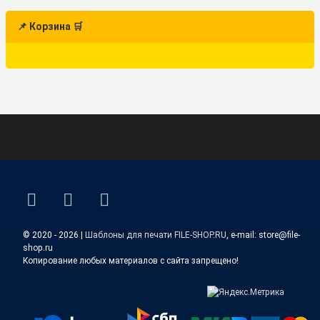
📌 Корзина 🛒
ВКонтакте
YouTube
E-mail
© 2020 - 2026 |
Шаблоны для печати FILE-SHOP.RU
, e-mail: store@file-
shop.ru
Копирование любых материалов с сайта запрещено!