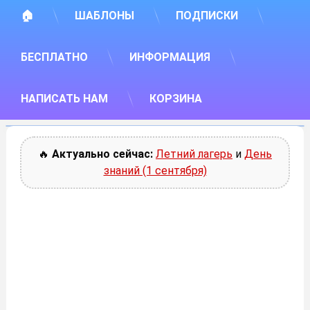
🏠
ШАБЛОНЫ
ПОДПИСКИ
БЕСПЛАТНО
ИНФОРМАЦИЯ
НАПИСАТЬ НАМ
КОРЗИНА
🔥
Актуально сейчас:
Летний лагерь
и
День
знаний (1 сентября)