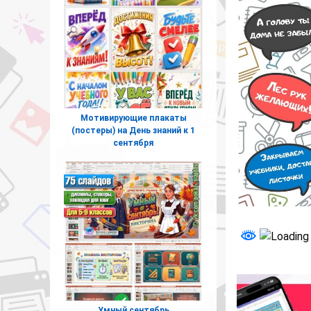
Мотивирующие плакаты
(постеры) на День знаний к 1
сентября
Умный сентябрь