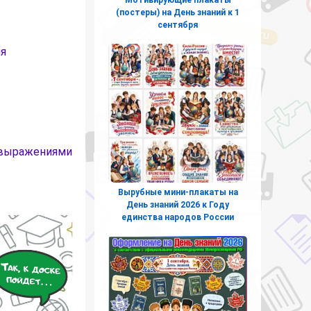
(постеры) на День знаний к 1
сентября
ля
 выражениями
Вырубные мини-плакаты на
День знаний 2026 к Году
единства народов России