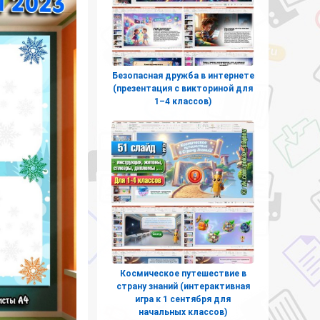
Безопасная дружба в интернете
(презентация с викториной для
1–4 классов)
Космическое путешествие в
страну знаний (интерактивная
игра к 1 сентября для
начальных классов)