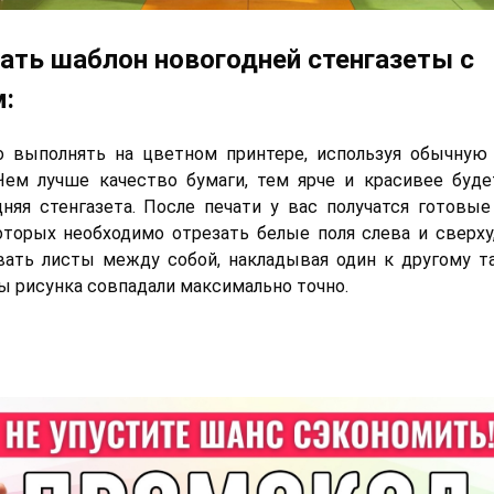
ать шаблон новогодней стенгазеты с
:
о выполнять на цветном принтере, используя обычную
Чем лучше качество бумаги, тем ярче и красивее буд
няя стенгазета. После печати у вас получатся готовые
торых необходимо отрезать белые поля слева и сверху,
вать листы между собой, накладывая один к другому т
ы рисунка совпадали максимально точно.