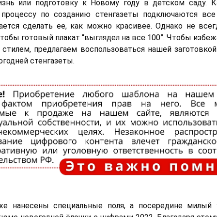
знь или подготовку к Новому году в детском саду. Ка
 процессу по созданию стенгазеты подключаются вс
ется сделать ее, как можно красивее. Однако не всег
чтобы готовый плакат “выглядел на все 100”. Чтобы избе
 стилем, предлагаем воспользоваться нашей заготовкой
огодней стенгазеты.
же нанесены специальные поля, а посередине милый