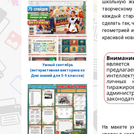
школьную жи
творческому
каждый стара
сделать так, 
геометрией и
красивой нов
Умный сентябрь
(интерактивная викторина ко
Дню знаний для 5-9 классов)
На макете у