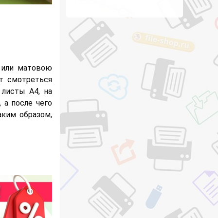
 или матовою
ет смотреться
 листы А4, на
 а после чего
аким образом,